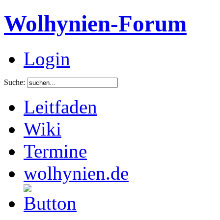
Wolhynien-Forum
Login
Suche:
Leitfaden
Wiki
Termine
wolhynien.de