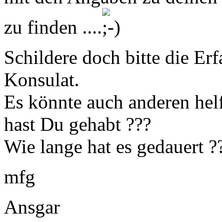
zu finden ....
Schildere doch bitte die E
Konsulat.
Es könnte auch anderen he
hast Du gehabt ???
Wie lange hat es gedauert ?
mfg
Ansgar