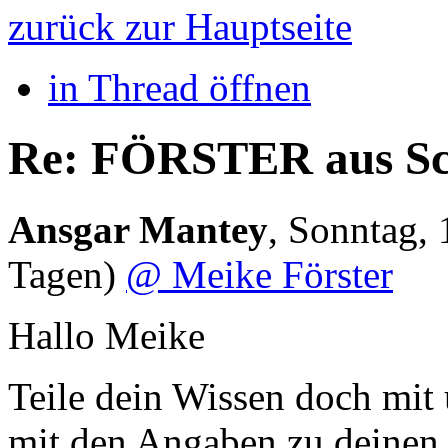
zurück zur Hauptseite
in Thread öffnen
Re: FÖRSTER aus Sc
Ansgar Mantey
,
Sonntag, 
Tagen)
@ Meike Förster
Hallo Meike
Teile dein Wissen doch mit u
mit den Angaben zu deinen 