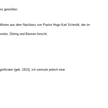
ums gestoßen.
Hoflisten aus dem Nachlass von Pastor Hugo Karl Schmidt, der im
Fenske, Döring und Bansen forscht.
roßvater (geb. 1913), ich vermute jedoch eine