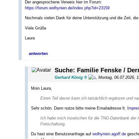
Der angesprochene Verweis hier im Forum:
https://forum.wolhynien.de/index.php?id=23159
Nochmals vielen Dank für deine Unterstützung und die Zeit, di
Viele Grüße
Laura
antworten
Suche: Familie Fenske / Der
Gerhard König
,
Montag, 06.07.2026, 
Moin Laura,
Einen Teil davon kann ich tatsächlich ergänzen und nat
Sehr schön. Dann nutze bitte meine Emailadresse lt.
Impre
Ich habe mich inzwischen für die TNG-Datenbank der 
Freischaltung.
Du hast eine Benutzeranfrage auf
wolhynien.agoff.de
geschri