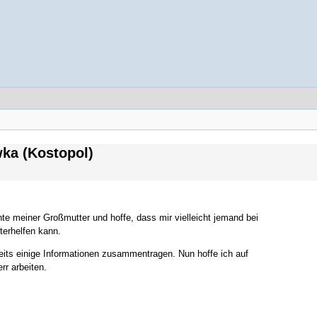
wka (Kostopol)
chte meiner Großmutter und hoffe, dass mir vielleicht jemand bei
terhelfen kann.
eits einige Informationen zusammentragen. Nun hoffe ich auf
rr arbeiten.