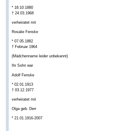
* 18.10.1880
† 24.03.1968
verheiratet mit
Rosalie Fenske
* 07.05.1882
† Februar 1964
(Mädchenname leider unbekannt)
Ihr Sohn war
Adolf Fenske
* 02.01.1913
† 03.12.1977
verheiratet mit
Olga geb. Derr
* 21.01.1916-2007