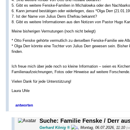
5. Gibt es weitere Fenske-Familien in Michalowka oder den Nachbarko
6. Kann jemand bestätigen oder widerlegen, dass *Olga Derr (21.01.19
7. Ist der Name von Julius Derrs Ehefrau bekannt?
8. Gibt es weitere Informationen aus den Notizen von Pastor Hugo Ka
Meine bisherigen Vermutungen (noch nicht belegt)
* Otto Fenske gehörte vermutlich zu derselben Fenske-Familie wie Alb
* Olga Derr könnte eine Tochter von Julius Derr gewesen sein. Bisher
finden.
Ich freue mich über jede noch so kleine Information – seien es Kirche
Familienaufzeichnungen, Fotos oder Hinweise auf weitere Forschende
Vielen Dank für jede Unterstützung!
Laura Uhle
antworten
Suche: Familie Fenske / Derr au
Gerhard König
,
Montag, 06.07.2026, 11:10
(v