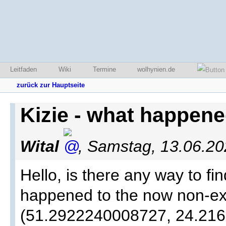
Leitfaden
Wiki
Termine
wolhynien.de
zurück zur Hauptseite
Kizie - what happened
Wital
,
Samstag, 13.06.20
Hello, is there any way to fi
happened to the now non-exis
(51.2922240008727, 24.21