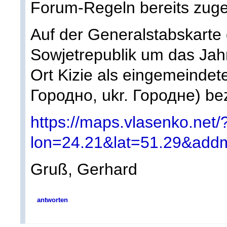
Forum-Regeln bereits zuge
Auf der Generalstabskarte
Sowjetrepublik um das Jah
Ort Kizie als eingemeindete
Городно, ukr. Городне) be
https://maps.vlasenko.net/
lon=24.21&lat=51.29&a
Gruß, Gerhard
antworten