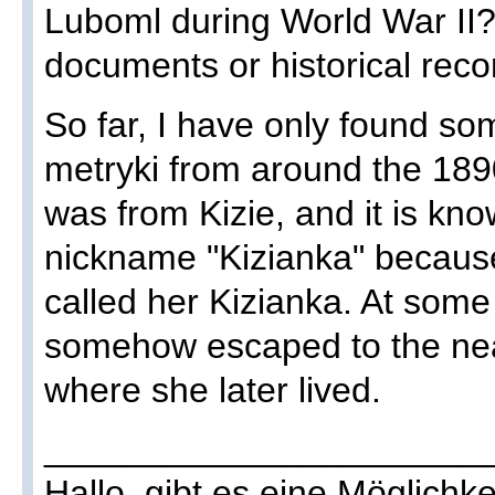
Luboml during World War II?
documents or historical rec
So far, I have only found s
metryki from around the 18
was from Kizie, and it is kn
nickname "Kizianka" because
called her Kizianka. At some
somehow escaped to the nea
where she later lived.
______________________
Hallo, gibt es eine Möglichk