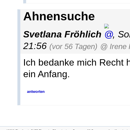
Ahnensuche
Svetlana Fröhlich
,
So
21:56
(vor 56 Tagen)
@ Irene 
Ich bedanke mich Recht h
ein Anfang.
antworten