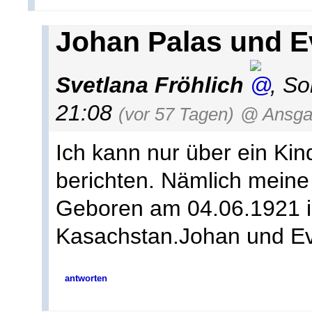
Johan Palas und 
Svetlana Fröhlich
,
So
21:08
(vor 57 Tagen)
@ Ansga
Ich kann nur über ein Ki
berichten. Nämlich meine
Geboren am 04.06.1921 i
Kasachstan.Johan und Eva
antworten