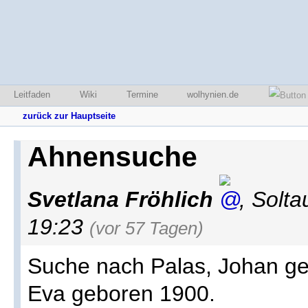
Leitfaden
Wiki
Termine
wolhynien.de
zurück zur Hauptseite
Ahnensuche
Svetlana Fröhlich
,
Solta
19:23
(vor 57 Tagen)
Suche nach Palas, Johan g
Eva geboren 1900.