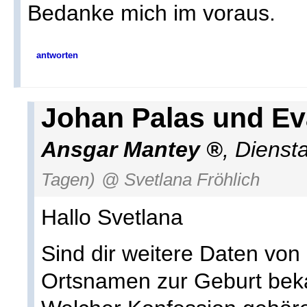
Bedanke mich im voraus.
antworten
Johan Palas und E
Ansgar Mantey
,
Dienst
Tagen)
@ Svetlana Fröhlich
Hallo Svetlana
Sind dir weitere Daten vo
Ortsnamen zur Geburt bek