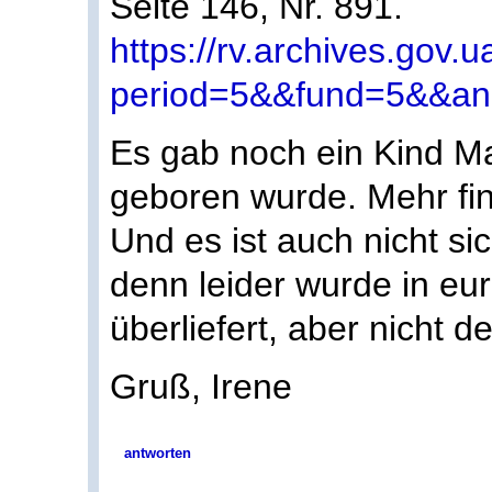
Seite 146, Nr. 891.
https://rv.archives.gov.u
period=5&&fund=5&&an
Es gab noch ein Kind M
geboren wurde. Mehr find
Und es ist auch nicht sic
denn leider wurde in eu
überliefert, aber nicht 
Gruß, Irene
antworten