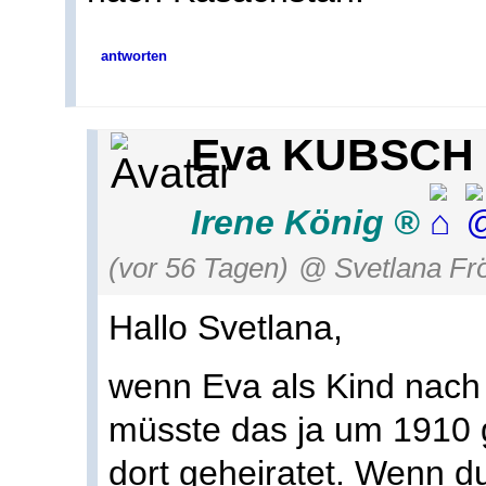
antworten
Eva KUBSCH 
Irene König
(vor 56 Tagen)
@ Svetlana Frö
Hallo Svetlana,
wenn Eva als Kind nach
müsste das ja um 1910 
dort geheiratet. Wenn d