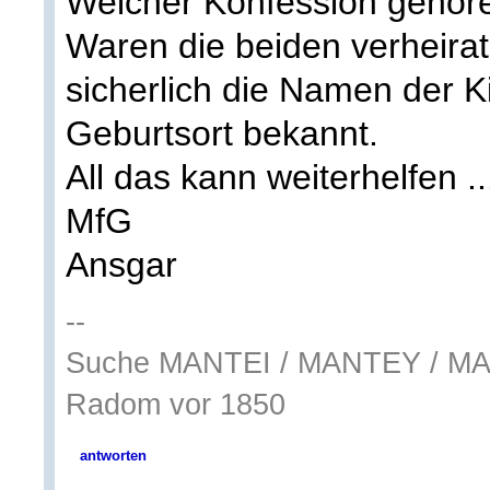
Welcher Konfession gehör
Waren die beiden verheirat
sicherlich die Namen der 
Geburtsort bekannt.
All das kann weiterhelfen ..
MfG
Ansgar
--
Suche MANTEI / MANTEY / M
Radom vor 1850
antworten