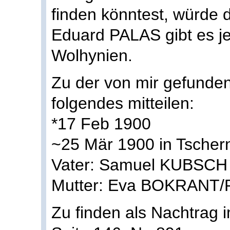
finden könntest, würde 
Eduard PALAS gibt es je
Wolhynien.
Zu der von mir gefunde
folgendes mitteilen:
*17 Feb 1900
~25 Mär 1900 in Tscher
Vater: Samuel KUBSCH
Mutter: Eva BOKRANT
Zu finden als Nachtrag