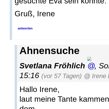
gesuchte Eva sein könnte.
Gruß, Irene
antworten
Ahnensuche
Svetlana Fröhlich
,
So
15:16
(vor 57 Tagen)
@ Irene 
Hallo Irene,
laut meine Tante kammen
dem