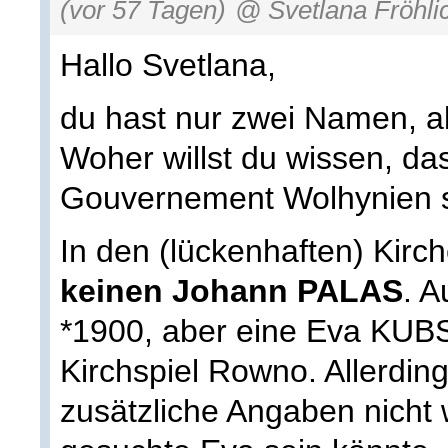
(vor 57 Tagen)
@ Svetlana Fröhli
Hallo Svetlana,
du hast nur zwei Namen, a
Woher willst du wissen, d
Gouvernement Wolhynien
In den (lückenhaften) Kirc
keinen Johann PALAS
. 
*1900, aber eine Eva KUB
Kirchspiel Rowno. Allerdi
zusätzliche Angaben nicht 