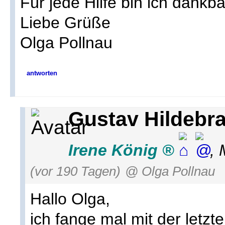
Für jede Hilfe bin ich dankba
Liebe Grüße
Olga Pollnau
antworten
Gustav Hildebra
Irene König
,
(vor 190 Tagen)
@ Olga Pollnau
Hallo Olga,
ich fange mal mit der letzt