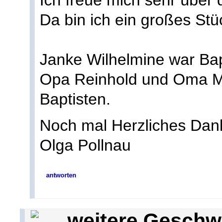
Ich freue mich sehr über 
Da bin ich ein großes St
Janke Wilhelmine war Bapt
Opa Reinhold und Oma M
Baptisten.
Noch mal Herzliches Da
Olga Pollnau
antworten
weitere Geschw