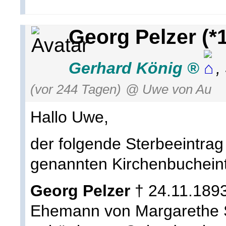
Georg Pelzer (*
Gerhard König
,
(vor 244 Tagen)
@ Uwe von Au
Hallo Uwe,
der folgende Sterbeeintrag 
genannten Kirchenbuchein
Georg Pelzer
† 24.11.1893
Ehemann von Margarethe S