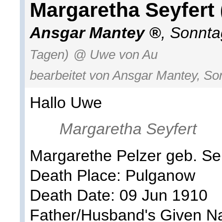
Margaretha Seyfert 
Ansgar Mantey
,
Sonnta
Tagen)
@ Uwe von Au
bearbeitet von Ansgar Mantey, So
Hallo Uwe
Margaretha Seyfert
Margarethe Pelzer geb. Sei
Death Place: Pulganow
Death Date: 09 Jun 1910
Father/Husband's Given N