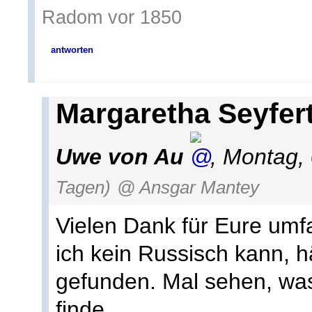
Radom vor 1850
antworten
Margaretha Seyfert
Uwe von Au
,
Montag, 
Tagen)
@ Ansgar Mantey
Vielen Dank für Eure umf
ich kein Russisch kann, hä
gefunden. Mal sehen, was
finde.