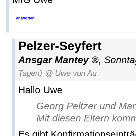
antworten
Pelzer-Seyfert
Ansgar Mantey
,
Sonnta
Tagen)
@ Uwe von Au
Hallo Uwe
Georg Peltzer und Mar
Mit diesen Eltern komm
Es gibt Konfirmationseintr