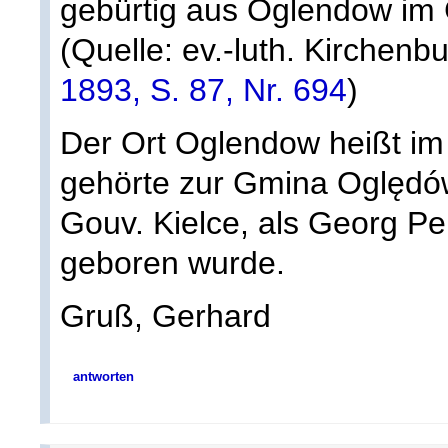
gebürtig aus Oglendow im
(Quelle: ev.-luth. Kirchen
1893, S. 87, Nr. 694
)
Der Ort Oglendow heißt i
gehörte zur Gmina Oględów
Gouv. Kielce, als Georg Pe
geboren wurde.
Gruß, Gerhard
antworten