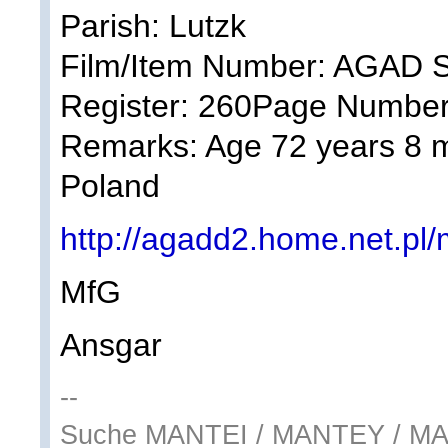
Parish: Lutzk
Film/Item Number: AGAD S
Register: 260Page Number
Remarks: Age 72 years 8 
Poland
http://agadd2.home.net.p
MfG
Ansgar
--
Suche MANTEI / MANTEY / M