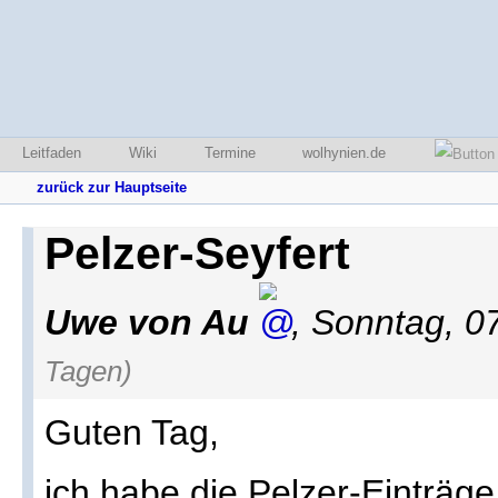
Leitfaden
Wiki
Termine
wolhynien.de
zurück zur Hauptseite
Pelzer-Seyfert
Uwe von Au
,
Sonntag, 0
Tagen)
Guten Tag,
ich habe die Pelzer-Einträge