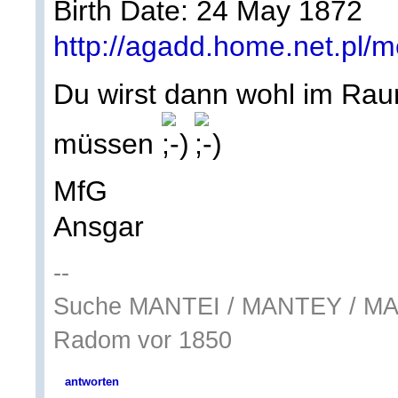
Birth Date: 24 May 1872
http://agadd.home.net.pl
Du wirst dann wohl im Rau
müssen
MfG
Ansgar
--
Suche MANTEI / MANTEY / M
Radom vor 1850
antworten