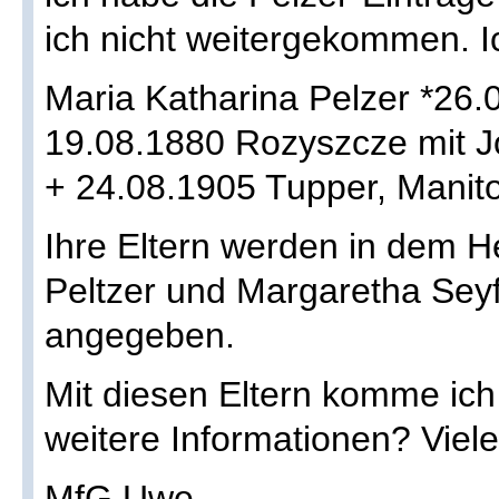
ich nicht weitergekommen. I
Maria Katharina Pelzer *26.
19.08.1880 Rozyszcze mit J
+ 24.08.1905 Tupper, Manit
Ihre Eltern werden in dem H
Peltzer und Margaretha Sey
angegeben.
Mit diesen Eltern komme ich 
weitere Informationen? Viel
MfG Uwe