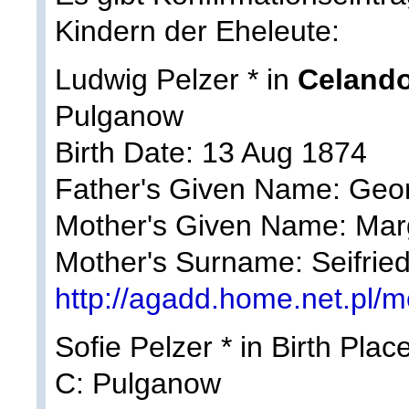
Kindern der Eheleute:
Ludwig Pelzer * in
Celando
Pulganow
Birth Date: 13 Aug 1874
Father's Given Name: Geo
Mother's Given Name: Mar
Mother's Surname: Seifrie
http://agadd.home.net.pl
Sofie Pelzer * in Birth Pla
C: Pulganow