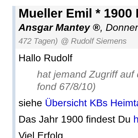
Mueller Emil * 1900
Ansgar Mantey
,
Donner
472 Tagen)
@ Rudolf Siemens
Hallo Rudolf
hat jemand Zugriff au
fond 67/8/10)
siehe
Übersicht KBs Heimt
Das Jahr 1900 findest Du
h
Viel Erfolg