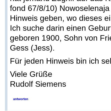
fond 67/8/10) Nowoselenaja
Hinweis geben, wo dieses e
Ich suche darin einen Geburt
geboren 1900, Sohn von Frie
Gess (Jess).
Für jeden Hinweis bin ich se
Viele Grüße
Rudolf Siemens
antworten