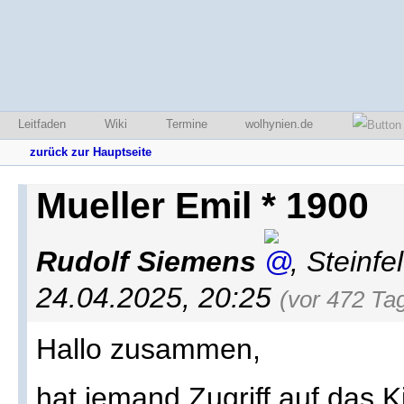
Leitfaden
Wiki
Termine
wolhynien.de
zurück zur Hauptseite
Mueller Emil * 1900
Rudolf Siemens
,
Steinfe
24.04.2025, 20:25
(vor 472 Ta
Hallo zusammen,
hat jemand Zugriff auf das 