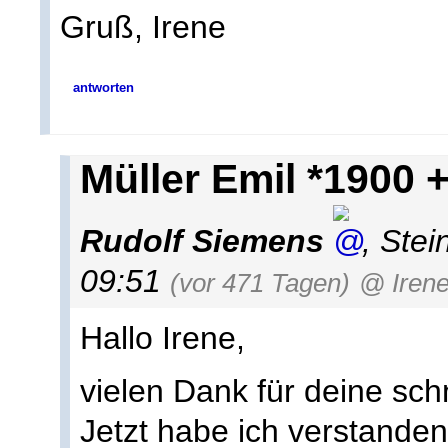
Gruß, Irene
antworten
Müller Emil *1900 
Rudolf Siemens
,
Stei
09:51
(vor 471 Tagen)
@ Irene
Hallo Irene,
vielen Dank für deine schn
Jetzt habe ich verstanden