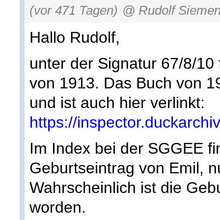
(vor 471 Tagen)
@ Rudolf Sieme
Hallo Rudolf,
unter der Signatur 67/8/10
von 1913. Das Buch von 19
und ist auch hier verlinkt:
https://inspector.duckarch
Im Index bei der SGGEE fi
Geburtseintrag von Emil, n
Wahrscheinlich ist die Gebur
worden.