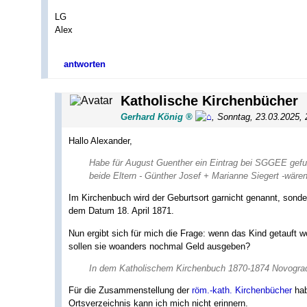
LG
Alex
antworten
Katholische Kirchenbücher
Gerhard König
,
Sonntag, 23.03.2025,
Hallo Alexander,
Habe für August Guenther ein Eintrag bei SGGEE gefu
beide Eltern - Günther Josef + Marianne Siegert -wäre
Im Kirchenbuch wird der Geburtsort garnicht genannt, sonde
dem Datum 18. April 1871.
Nun ergibt sich für mich die Frage: wenn das Kind getauft w
sollen sie woanders nochmal Geld ausgeben?
In dem Katholischem Kirchenbuch 1870-1874 Novograd-
Für die Zusammenstellung der
röm.-kath. Kirchenbücher
hab
Ortsverzeichnis kann ich mich nicht erinnern.