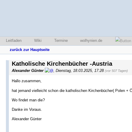
Leitfaden
Wiki
Termine
wolhynien.de
zurück zur Hauptseite
Katholische Kirchenbücher -Austria
Alexander Günter
,
Dienstag, 18.03.2025, 17:28
(vor 507 Tagen)
Hallo zusammen,
hat jemand vielleicht schon die katholischen Kirchenbücher( Polen + Ö
Wo findet man die?
Danke im Voraus.
Alexander Günter