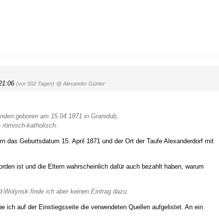
 21:06
(vor 502 Tagen)
@ Alexander Günter
nden:geboren am 15.04.1871 in Granidub,
n römisch-katholisch.
rn das Geburtsdatum 15. April 1871 und der Ort der Taufe Alexanderdorf mit
orden ist und die Eltern wahrscheinlich dafür auch bezahlt haben, warum
Wolynsk finde ich aber keinen Eintrag dazu.
e ich auf der Einstiegsseite die verwendeten Quellen aufgelistet. An ein