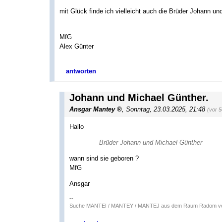
mit Glück finde ich vielleicht auch die Brüder Johann un
MfG
Alex Günter
antworten
Johann und Michael Günther.
Ansgar Mantey
,
Sonntag, 23.03.2025, 21:48
(vor 
Hallo
Brüder Johann und Michael Günther
wann sind sie geboren ?
MfG
Ansgar
--
Suche MANTEI / MANTEY / MANTEJ aus dem Raum Radom vo