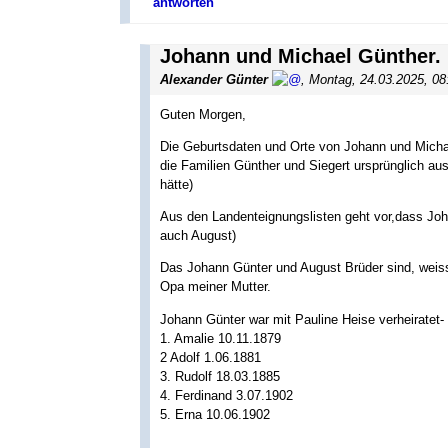
antworten
Johann und Michael Günther.
Alexander Günter
,
Montag, 24.03.2025, 0
Guten Morgen,
Die Geburtsdaten und Orte von Johann und Michae
die Familien Günther und Siegert ursprünglich au
hätte)
Aus den Landenteignungslisten geht vor,dass Jo
auch August)
Das Johann Günter und August Brüder sind, weiss
Opa meiner Mutter.
Johann Günter war mit Pauline Heise verheiratet-
1. Amalie 10.11.1879
2 Adolf 1.06.1881
3. Rudolf 18.03.1885
4. Ferdinand 3.07.1902
5. Erna 10.06.1902