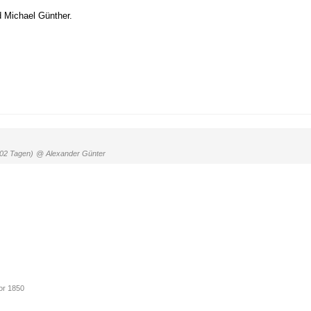
d Michael Günther.
502 Tagen)
@ Alexander Günter
r 1850