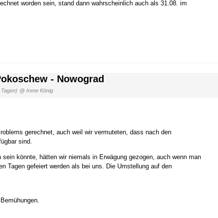
hnet worden sein, stand dann wahrscheinlich auch als 31.08. im
 Pokoschew - Nowograd
 Tagen)
@ Irene König
 Problems gerechnet, auch weil wir vermuteten, dass nach den
fügbar sind.
en sein könnte, hätten wir niemals in Erwägung gezogen, auch wenn man
en Tagen gefeiert werden als bei uns. Die Umstellung auf den
en Bemühungen.