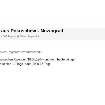
k aus Pokoschew - Nowograd
or 562 Tagen)
@ Dieter Sagemühl
 alten Registern zu erforschen?
lianischen Kalender (18.08.1904) und dem heute gültigen
terschied 12 Tage, nach 1900 13 Tage.