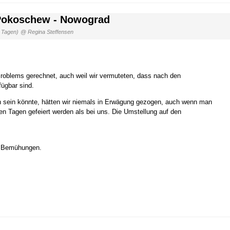
 Pokoschew - Nowograd
 Tagen)
@ Regina Steffensen
 Problems gerechnet, auch weil wir vermuteten, dass nach den
fügbar sind.
en sein könnte, hätten wir niemals in Erwägung gezogen, auch wenn man
en Tagen gefeiert werden als bei uns. Die Umstellung auf den
en Bemühungen.