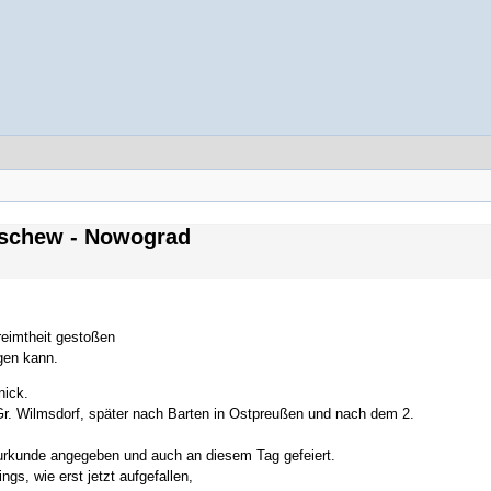
oschew - Nowograd
reimtheit gestoßen
gen kann.
nick.
r. Wilmsdorf, später nach Barten in Ostpreußen und nach dem 2.
eurkunde angegeben und auch an diesem Tag gefeiert.
gs, wie erst jetzt aufgefallen,