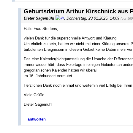
Geburtsdatum Arthur Kirschnick aus
Dieter Sagemühl
,
Donnerstag, 23.01.2025, 14:09
(vor 560
Hallo Frau Steffens,
vielen Dank für die superschnelle Antwort und Klärung!
Um ehrlich zu sein, hatten wir nicht mit einer Klärung unseres
turbulenten Ereignissen in diesem Gebiet keine Daten mehr ver
Das eine Kalender(nicht)umstellung die Ursache der Differenz
immer wieder hört, dass Feiertage in einigen Gebieten an ander
gregorianischen Kalender hätten wir überall
im 16. Jahrhundert vermutet.
Herzlichen Dank noch einmal und weiterhin viel Erfolg bei Ihr
Viele Grüße
Dieter Sagemühl
antworten