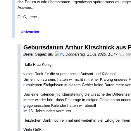
das Datum wurde übernommen. Irgendwann später muss es umgerec
Ausweis.
Gruß, Irene
antworten
Geburtsdatum Arthur Kirschnick aus
Dieter Sagemühl
,
Donnerstag, 23.01.2025, 13:47
(vor 560
Hallo Frau König,
vielen Dank für die superschnelle Antwort und Klärung!
Um ehrlich zu sein, hatten wir nicht mit einer Klärung unseres
turbulenten Ereignissen in diesem Gebiet keine Daten mehr ver
Das eine Kalender(nicht)umstellung die Ursache der Differenz
immer wieder hört, dass Feiertage in einigen Gebieten an ander
gregorianischen Kalender hätten wir überall
im 16. Jahrhundert vermutet.
Herzlichen Dank noch einmal und weiterhin viel Erfolg bei Ihr
Viele Grüße