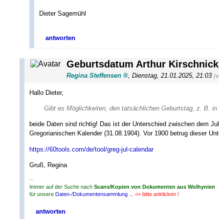
Dieter Sagemühl
antworten
Geburtsdatum Arthur Kirschnic
Regina Steffensen
,
Dienstag, 21.01.2025, 21:03
(v
Hallo Dieter,
Gibt es Möglichkeiten, den tatsächlichen Geburtstag, z. B. in
beide Daten sind richtig! Das ist der Unterschied zwischen dem Ju
Gregorianischen Kalender (31.08.1904). Vor 1900 betrug dieser Un
https://60tools.com/de/tool/greg-jul-calendar
Gruß, Regina
--
Immer auf der Suche nach
Scans/Kopien von Dokumenten aus Wolhynien
für unsere
Daten-/Dokumentensammlung ...
<= bitte anklicken !
antworten