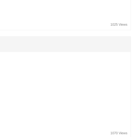
1025 Views
1070 Views