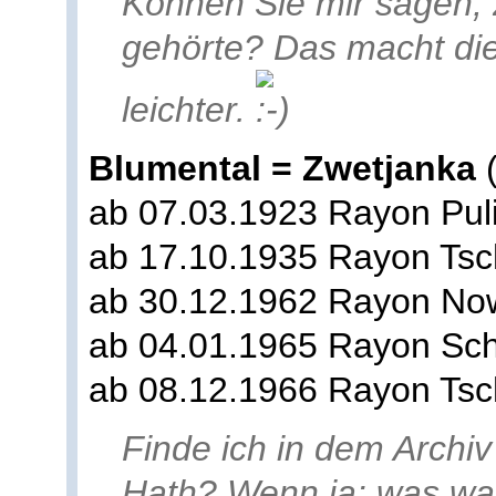
Können Sie mir sagen,
gehörte? Das macht di
leichter.
Blumental = Zwetjanka
(
ab 07.03.1923 Rayon Pul
ab 17.10.1935 Rayon Tsc
ab 30.12.1962 Rayon No
ab 04.01.1965 Rayon Sch
ab 08.12.1966 Rayon Tsc
Finde ich in dem Archi
Hath? Wenn ja: was wa