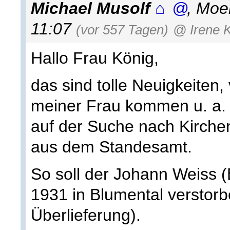
Michael Musolf
,
Moe
11:07
(vor 557 Tagen)
@ Irene 
Hallo Frau König,
das sind tolle Neuigkeiten,
meiner Frau kommen u. a. 
auf der Suche nach Kirche
aus dem Standesamt.
So soll der Johann Weiss 
1931 in Blumental verstorb
Überlieferung).