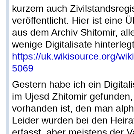
kurzem auch Zivilstandsregi
veröffentlicht. Hier ist eine
aus dem Archiv Shitomir, alle
wenige Digitalisate hinterlegt
https://uk.wikisource
5069
Gestern habe ich ein Digital
im Ujesd Zhitomir gefunden,
vorhanden ist, den man alp
Leider wurden bei den Heirat
erfasst, aber meistens der 