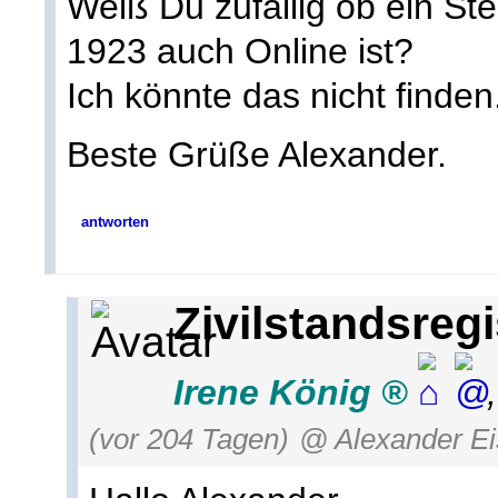
Weiß Du zufällig ob ein Ste
1923 auch Online ist?
Ich könnte das nicht finden
Beste Grüße Alexander.
antworten
Zivilstandsregi
Irene König
(vor 204 Tagen)
@ Alexander Ei