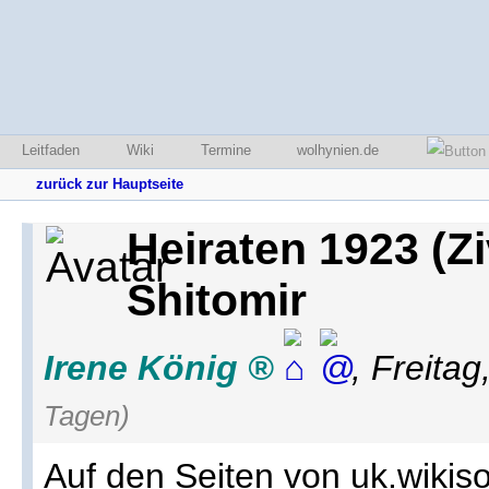
Leitfaden
Wiki
Termine
wolhynien.de
zurück zur Hauptseite
Heiraten 1923 (Zi
Shitomir
Irene König
,
Freitag
Tagen)
Auf den Seiten von uk.wikis