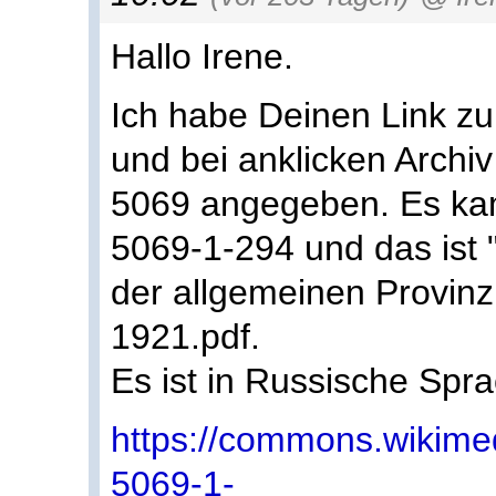
Hallo Irene.
Ich habe Deinen Link zu
und bei anklicken Archi
5069 angegeben. Es kam
5069-1-294 und das ist 
der allgemeinen Provin
1921.pdf.
Es ist in Russische Spr
https://commons.wiki
5069-1-