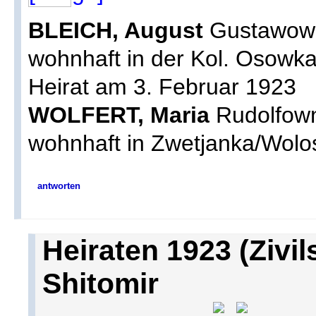
BLEICH, August
Gustawow *
wohnhaft in der Kol. Osowk
Heirat am 3. Februar 1923
WOLFERT, Maria
Rudolfown
wohnhaft in Zwetjanka/Wolos
antworten
Heiraten 1923 (Zivil
Shitomir