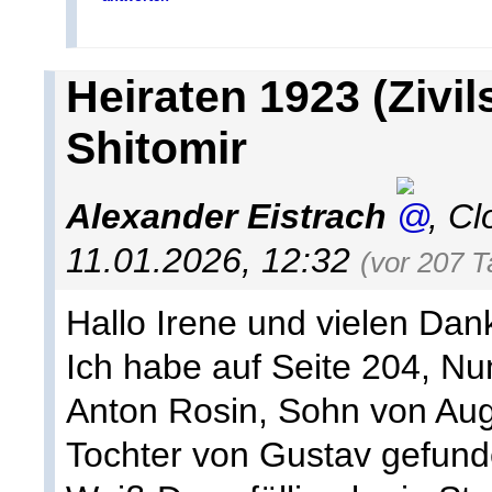
Heiraten 1923 (Zivil
Shitomir
Alexander Eistrach
,
Cl
11.01.2026, 12:32
(vor 207 T
Hallo Irene und vielen Dan
Ich habe auf Seite 204, N
Anton Rosin, Sohn von Aug
Tochter von Gustav gefund