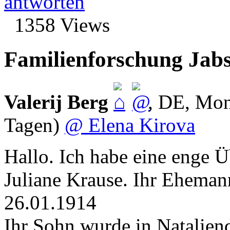
antworten
1358 Views
Familienforschung Jab
Valerij Berg
,
DE
,
Mon
Tagen)
@ Elena Kirova
Hallo. Ich habe eine enge
Juliane Krause. Ihr Eheman
26.01.1914
Ihr Sohn wurde in Nataliend