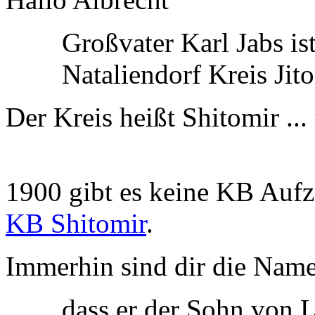
Großvater Karl Jabs is
Nataliendorf Kreis Jit
Der Kreis heißt Shitomir ...
1900 gibt es keine KB Auf
KB Shitomir
.
Immerhin sind dir die Name
dass er der Sohn von 