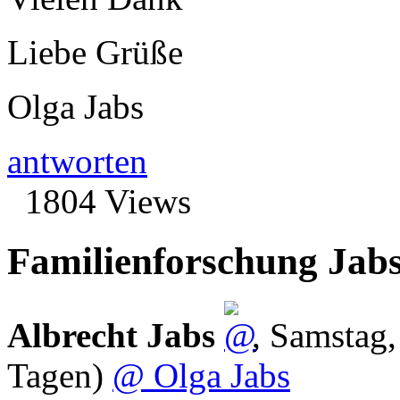
Liebe Grüße
Olga Jabs
antworten
1804 Views
Familienforschung Jab
Albrecht Jabs
,
Samstag,
Tagen)
@ Olga Jabs