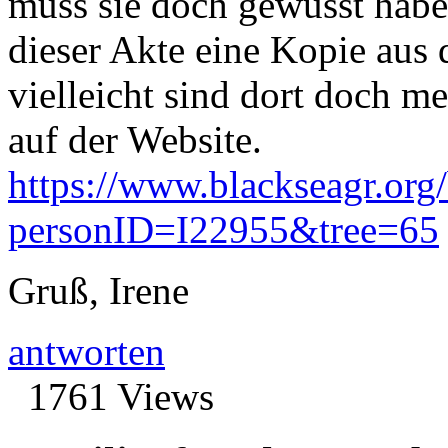
muss sie doch gewusst habe
dieser Akte eine Kopie au
vielleicht sind dort doch m
auf der Website.
https://www.blackseagr.org
personID=I22955&tree=65
Gruß, Irene
antworten
1761 Views