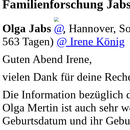
Familienforschung Jab
Olga Jabs
,
Hannover
,
So
563 Tagen)
@ Irene König
Guten Abend Irene,
vielen Dank für deine Rech
Die Information bezüglich 
Olga Mertin ist auch sehr wer
Geburtsdatum und ihr Gebur