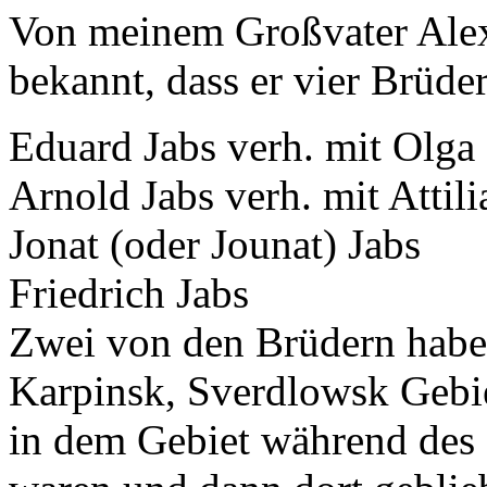
Von meinem Großvater Alexa
bekannt, dass er vier Brüder
Eduard Jabs verh. mit Olg
Arnold Jabs verh. mit Atti
Jonat (oder Jounat) Jabs
Friedrich Jabs
Zwei von den Brüdern habe
Karpinsk, Sverdlowsk Gebiet
in dem Gebiet während des 