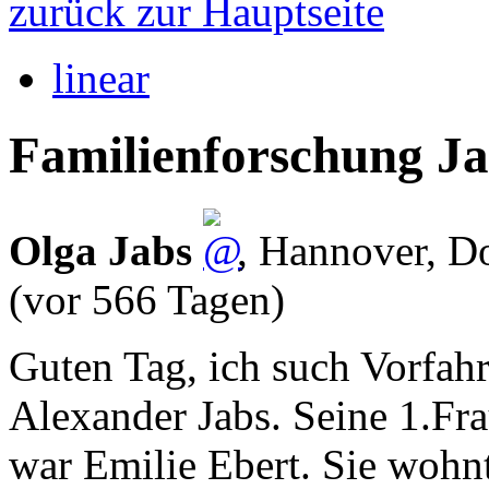
zurück zur Hauptseite
linear
Familienforschung Ja
Olga Jabs
,
Hannover
,
Do
(vor 566 Tagen)
Guten Tag, ich such Vorfa
Alexander Jabs. Seine 1.Fr
war Emilie Ebert. Sie wohn