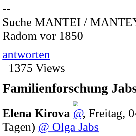
--
Suche MANTEI / MANTEY
Radom vor 1850
antworten
1375 Views
Familienforschung Jab
Elena Kirova
,
Freitag, 
Tagen)
@ Olga Jabs