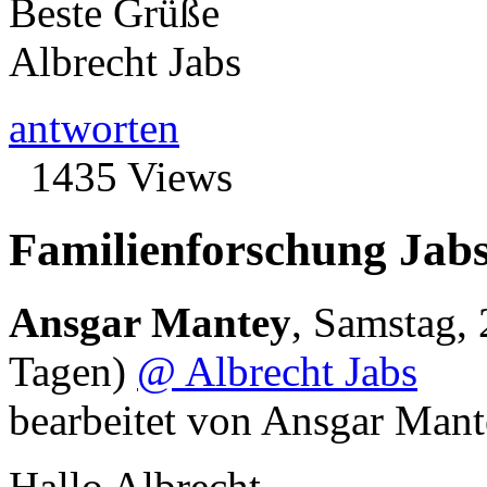
Beste Grüße
Albrecht Jabs
antworten
1435 Views
Familienforschung Jabs
Ansgar Mantey
,
Samstag, 
Tagen)
@ Albrecht Jabs
bearbeitet von Ansgar Mant
Hallo Albrecht