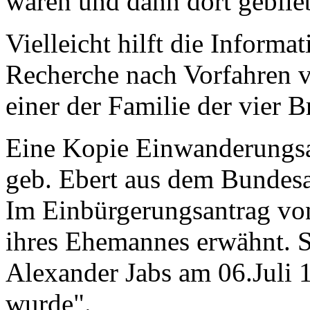
waren und dann dort geblie
Vielleicht hilft die Informa
Recherche nach Vorfahren
einer der Familie der vier B
Eine Kopie Einwanderungsa
geb. Ebert aus dem Bundesar
Im Einbürgerungsantrag vo
ihres Ehemannes erwähnt. S
Alexander Jabs am 06.Juli
wurde".