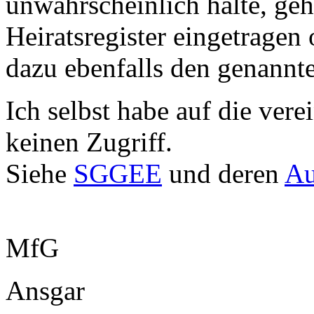
unwahrscheinlich halte, geh
Heiratsregister eingetragen 
dazu ebenfalls den genannt
Ich selbst habe auf die ve
keinen Zugriff.
Siehe
SGGEE
und deren
Au
MfG
Ansgar