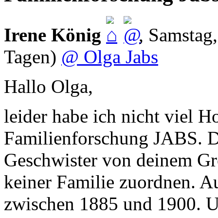
Irene König
,
Samstag,
Tagen)
@ Olga Jabs
Hallo Olga,
leider habe ich nicht viel H
Familienforschung JABS. D
Geschwister von deinem Gro
keiner Familie zuordnen. A
zwischen 1885 und 1900. U