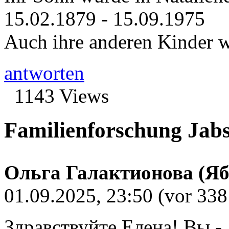
15.02.1879 - 15.09.1975
Auch ihre anderen Kinder w
antworten
1143 Views
Familienforschung Jab
Ольга Галактионова (Яб
01.09.2025, 23:50
(vor 338
Здравствуйте,Елена! Вы -