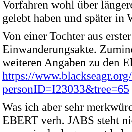
Vorfahren wohl über länge
gelebt haben und später in 
Von einer Tochter aus erster
Einwanderungsakte. Zuminde
weiteren Angaben zu den E
https://www.blackseagr.org
personID=I23033&tree=65
Was ich aber sehr merkwürd
EBERT verh. JABS steht ni