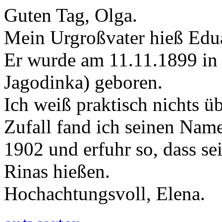
Guten Tag, Olga.
Mein Urgroßvater hieß Edua
Er wurde am 11.11.1899 in 
Jagodinka) geboren.
Ich weiß praktisch nichts ü
Zufall fand ich seinen Nam
1902 und erfuhr so, dass se
Rinas hießen.
Hochachtungsvoll, Elena.