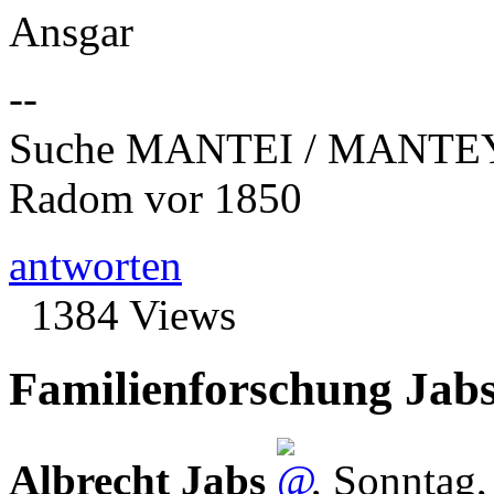
Ansgar
--
Suche MANTEI / MANTEY
Radom vor 1850
antworten
1384 Views
Familienforschung Jabs
Albrecht Jabs
,
Sonntag,