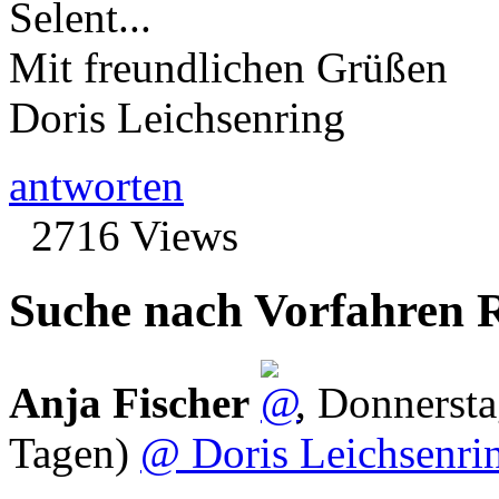
Selent...
Mit freundlichen Grüßen
Doris Leichsenring
antworten
2716 Views
Suche nach Vorfahren R
Anja Fischer
,
Donnersta
Tagen)
@ Doris Leichsenrin