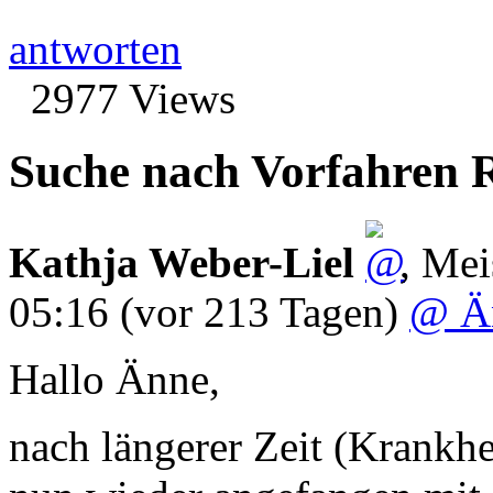
antworten
2977 Views
Suche nach Vorfahren R
Kathja Weber-Liel
,
Mei
05:16
(vor 213 Tagen)
@ Ä
Hallo Änne,
nach längerer Zeit (Krankhe