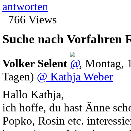
antworten
766 Views
Suche nach Vorfahren R
Volker Selent
,
Montag, 
Tagen)
@ Kathja Weber
Hallo Kathja,
ich hoffe, du hast Änne scho
Popko, Rosin etc. interessi