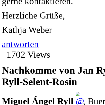
gerne kontaktieren.
Herzliche Grüße,
Kathja Weber
antworten
1702 Views
Nachkomme von Jan Ry
Ryll-Selent-Rosin
Miguel Ángel Ryll
,
Buen