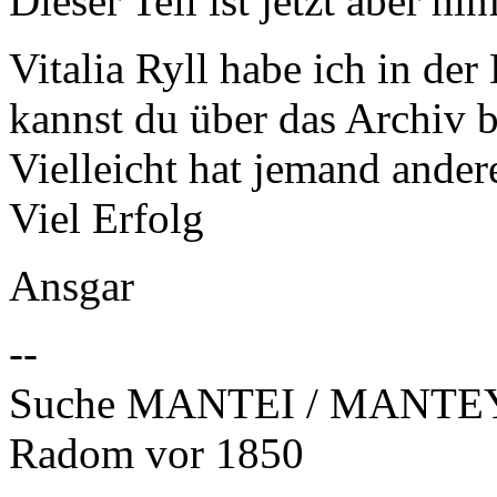
Dieser Teil ist jetzt aber hinf
Vitalia Ryll habe ich in de
kannst du über das Archiv b
Vielleicht hat jemand ander
Viel Erfolg
Ansgar
--
Suche MANTEI / MANTEY
Radom vor 1850