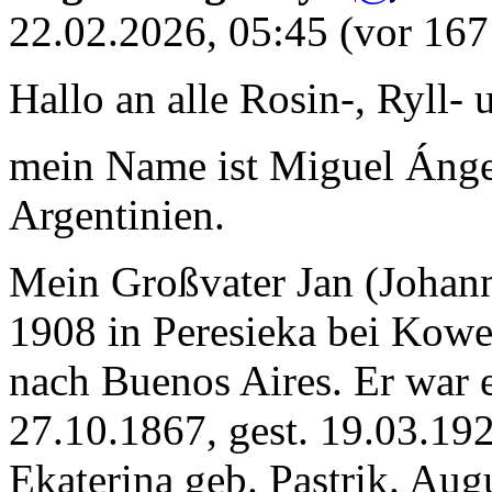
22.02.2026, 05:45
(vor 167
Hallo an alle Rosin-, Ryll- 
mein Name ist Miguel Ángel
Argentinien.
Mein Großvater Jan (Johan
1908 in Peresieka bei Kowe
nach Buenos Aires. Er war 
27.10.1867, gest. 19.03.19
Ekaterina geb. Pastrik. Aug