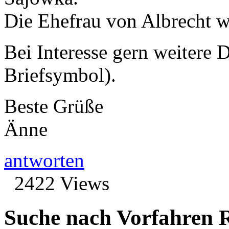
Die Ehefrau von Albrecht 
Bei Interesse gern weitere D
Briefsymbol).
Beste Grüße
Änne
antworten
2422 Views
Suche nach Vorfahren R