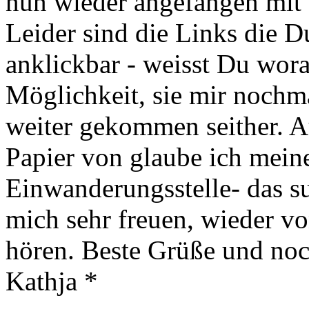
nun wieder angefangen mit
Leider sind die Links die D
anklickbar - weisst Du wora
Möglichkeit, sie mir nochma
weiter gekommen seither. A
Papier von glaube ich mein
Einwanderungsstelle- das su
mich sehr freuen, wieder vo
hören. Beste Grüße und noc
Kathja *