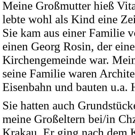
Meine Großmutter hieß Vital
lebte wohl als Kind eine Ze
Sie kam aus einer Familie v
einen Georg Rosin, der eine
Kirchengemeinde war. Mein
seine Familie waren Archite
Eisenbahn und bauten u.a. 
Sie hatten auch Grundstücke
meine Großeltern bei/in Ch
Krakau. Er ging nach dem K