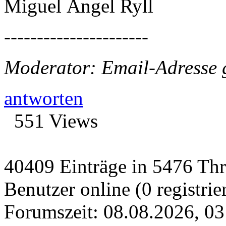
Miguel Ángel Ryll
----------------------
Moderator: Email-Adresse 
antworten
551 Views
40409 Einträge in 5476 Thre
Benutzer online (0 registrie
Forumszeit: 08.08.2026, 03