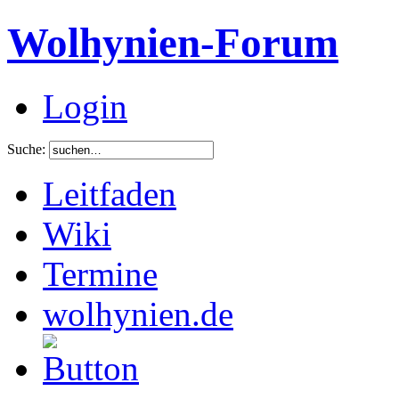
Wolhynien-Forum
Login
Suche:
Leitfaden
Wiki
Termine
wolhynien.de