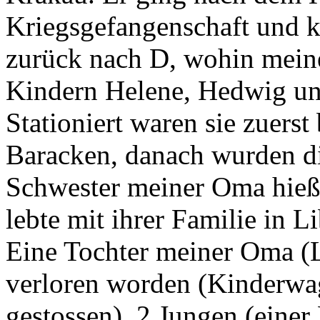
Kriegsgefangenschaft und k
zurück nach D, wohin mein
Kindern Helene, Hedwig un
Stationiert waren sie zuers
Baracken, danach wurden die
Schwester meiner Oma hieß 
lebte mit ihrer Familie in L
Eine Tochter meiner Oma (L
verloren worden (Kinderw
gestossen). 2 Jungen (einer