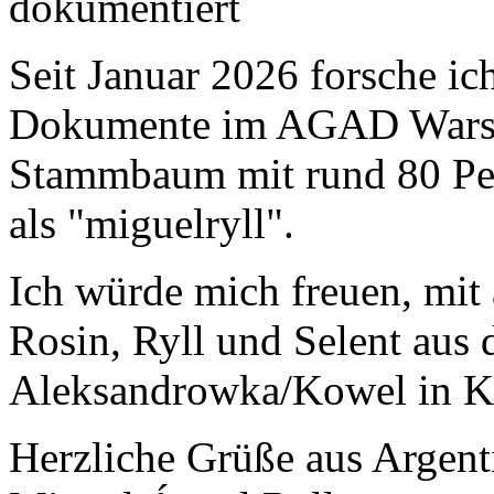
dokumentiert
Seit Januar 2026 forsche ic
Dokumente im AGAD Warsc
Stammbaum mit rund 80 Per
als "miguelryll".
Ich würde mich freuen, mit
Rosin, Ryll und Selent aus 
Aleksandrowka/Kowel in Ko
Herzliche Grüße aus Argent