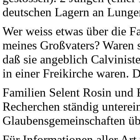
deutschen Lagern an Lunge
Wer weiss etwas über die F
meines Großvaters? Waren s
daß sie angeblich Calvinis
in einer Freikirche waren. D
Familien Selent Rosin und 
Recherchen ständig unterein
Glaubensgemeinschaften übl
Für Informationen aller Art