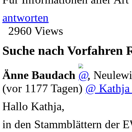
antworten
2960 Views
Suche nach Vorfahren R
Änne Baudach
,
Neulew
(vor 1177 Tagen)
@ Kathja
Hallo Kathja,
in den Stammblättern der E