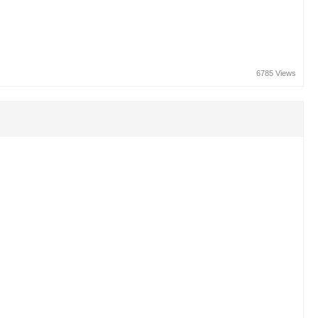
6785 Views