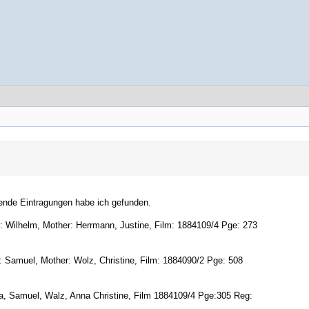
gende Eintragungen habe ich gefunden.
r: Wilhelm, Mother: Herrmann, Justine, Film: 1884109/4 Pge: 273
: Samuel, Mother: Wolz, Christine, Film: 1884090/2 Pge: 508
, Samuel, Walz, Anna Christine, Film 1884109/4 Pge:305 Reg: