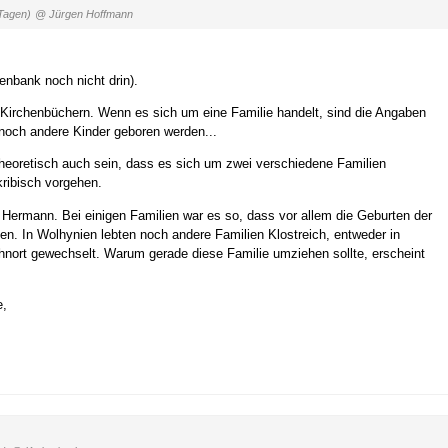
Tagen)
@ Jürgen Hoffmann
tenbank noch nicht drin).
 Kirchenbüchern. Wenn es sich um eine Familie handelt, sind die Angaben
 noch andere Kinder geboren werden...
theoretisch auch sein, dass es sich um zwei verschiedene Familien
kribisch vorgehen.
o Hermann. Bei einigen Familien war es so, dass vor allem die Geburten der
en. In Wolhynien lebten noch andere Familien Klostreich, entweder in
ohnort gewechselt. Warum gerade diese Familie umziehen sollte, erscheint
e,