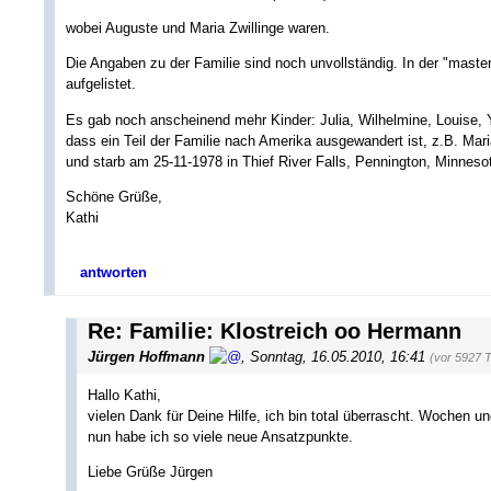
wobei Auguste und Maria Zwillinge waren.
Die Angaben zu der Familie sind noch unvollständig. In der "maste
aufgelistet.
Es gab noch anscheinend mehr Kinder: Julia, Wilhelmine, Louise, 
dass ein Teil der Familie nach Amerika ausgewandert ist, z.B. Mari
und starb am 25-11-1978 in Thief River Falls, Pennington, Minnes
Schöne Grüße,
Kathi
antworten
Re: Familie: Klostreich oo Hermann
Jürgen Hoffmann
,
Sonntag, 16.05.2010, 16:41
(vor 5927 
Hallo Kathi,
vielen Dank für Deine Hilfe, ich bin total überrascht. Wochen
nun habe ich so viele neue Ansatzpunkte.
Liebe Grüße Jürgen