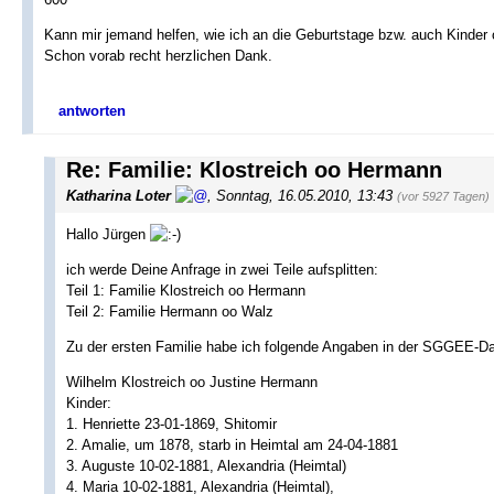
Kann mir jemand helfen, wie ich an die Geburtstage bzw. auch Kinde
Schon vorab recht herzlichen Dank.
antworten
Re: Familie: Klostreich oo Hermann
Katharina Loter
,
Sonntag, 16.05.2010, 13:43
(vor 5927 Tagen)
Hallo Jürgen
ich werde Deine Anfrage in zwei Teile aufsplitten:
Teil 1: Familie Klostreich oo Hermann
Teil 2: Familie Hermann oo Walz
Zu der ersten Familie habe ich folgende Angaben in der SGGEE-D
Wilhelm Klostreich oo Justine Hermann
Kinder:
1. Henriette 23-01-1869, Shitomir
2. Amalie, um 1878, starb in Heimtal am 24-04-1881
3. Auguste 10-02-1881, Alexandria (Heimtal)
4. Maria 10-02-1881, Alexandria (Heimtal),