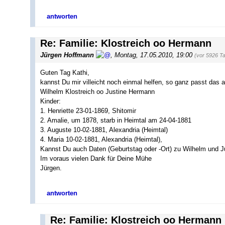
antworten
Re: Familie: Klostreich oo Hermann
Jürgen Hoffmann
,
Montag, 17.05.2010, 19:00
(vor 5926 T
Guten Tag Kathi,
kannst Du mir villeicht noch einmal helfen, so ganz passt das 
Wilhelm Klostreich oo Justine Hermann
Kinder:
1. Henriette 23-01-1869, Shitomir
2. Amalie, um 1878, starb in Heimtal am 24-04-1881
3. Auguste 10-02-1881, Alexandria (Heimtal)
4. Maria 10-02-1881, Alexandria (Heimtal),
Kannst Du auch Daten (Geburtstag oder -Ort) zu Wilhelm und J
Im voraus vielen Dank für Deine Mühe
Jürgen.
antworten
Re: Familie: Klostreich oo Hermann