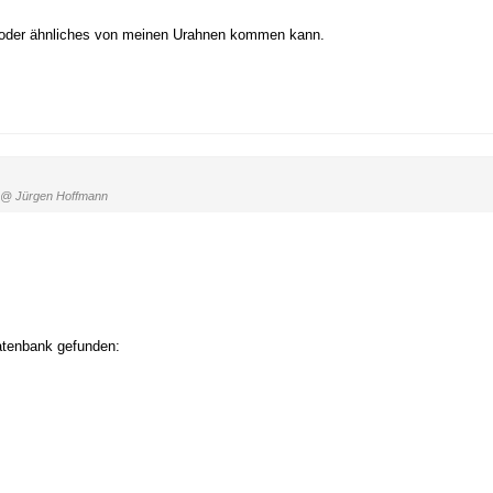
r oder ähnliches von meinen Urahnen kommen kann.
@ Jürgen Hoffmann
atenbank gefunden: