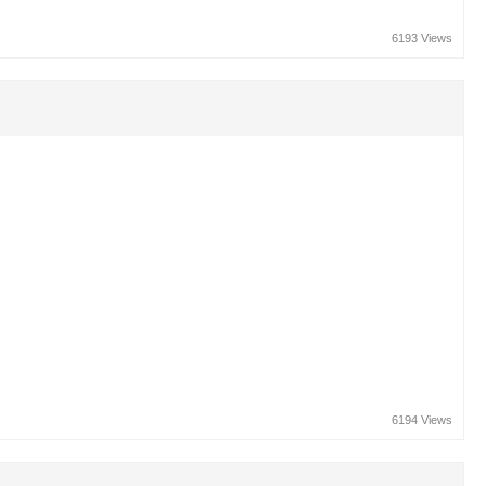
6193 Views
6194 Views