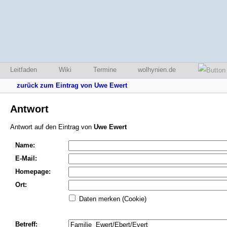
Leitfaden
Wiki
Termine
wolhynien.de
zurück zum Eintrag von Uwe Ewert
Antwort
Antwort auf den Eintrag von
Uwe Ewert
Name:
E-Mail:
Homepage:
Ort:
Daten merken (Cookie)
Betreff: