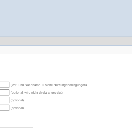
(Vor- und Nachname -> siehe Nutzungsbedingungen)
(optional, wird nicht direkt angezeigt)
(optional)
(optional)