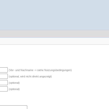
(Vor- und Nachname -> siehe Nutzungsbedingungen)
(optional, wird nicht direkt angezeigt)
(optional)
(optional)