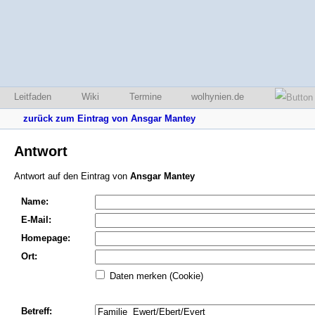
Leitfaden
Wiki
Termine
wolhynien.de
zurück zum Eintrag von Ansgar Mantey
Antwort
Antwort auf den Eintrag von
Ansgar Mantey
Name:
E-Mail:
Homepage:
Ort:
Daten merken (Cookie)
Betreff: