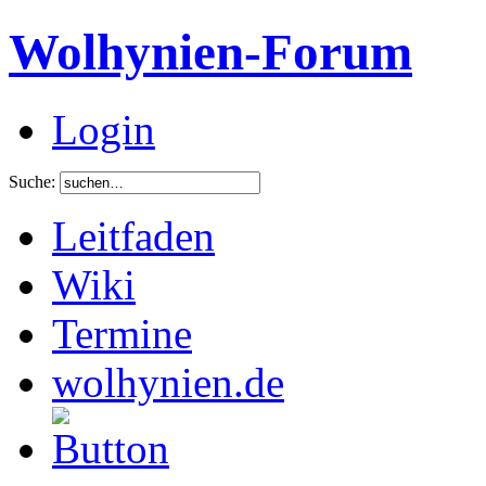
Wolhynien-Forum
Login
Suche:
Leitfaden
Wiki
Termine
wolhynien.de