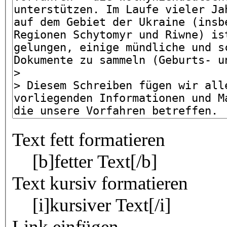
Text fett formatieren
[b]fetter Text[/b]
Text kursiv formatieren
[i]kursiver Text[/i]
Link einfügen