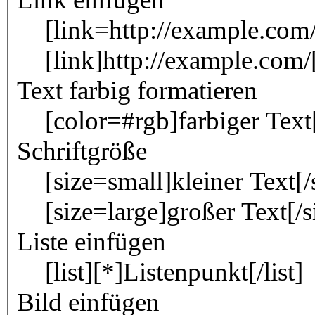
[link=http://example.com/
[link]http://example.com/[
Text farbig formatieren
[color=#rgb]farbiger Text
Schriftgröße
[size=small]kleiner Text[/
[size=large]großer Text[/s
Liste einfügen
[list][*]Listenpunkt[/list]
Bild einfügen