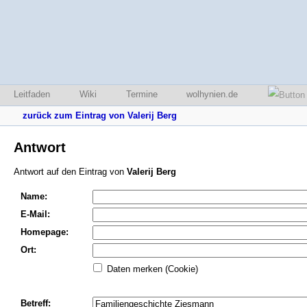
Leitfaden
Wiki
Termine
wolhynien.de
zurück zum Eintrag von Valerij Berg
Antwort
Antwort auf den Eintrag von
Valerij Berg
Name:
E-Mail:
Homepage:
Ort:
Daten merken (Cookie)
Betreff: