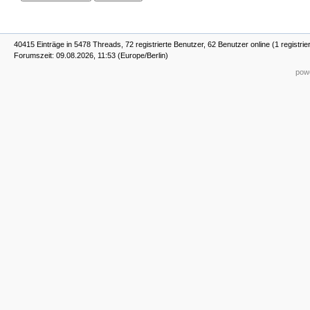
40415 Einträge in 5478 Threads, 72 registrierte Benutzer, 62 Benutzer online (1 registrie
Forumszeit: 09.08.2026, 11:53 (Europe/Berlin)
powe