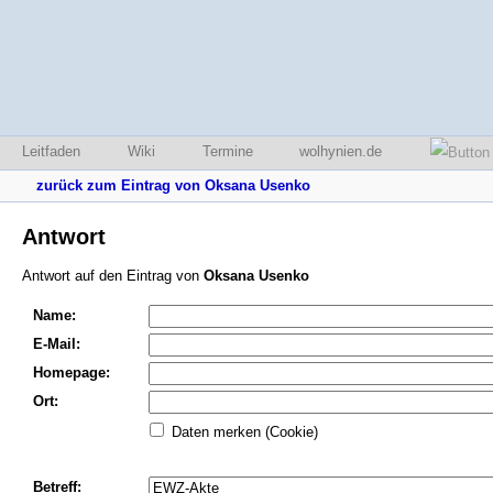
Leitfaden
Wiki
Termine
wolhynien.de
zurück zum Eintrag von Oksana Usenko
Antwort
Antwort auf den Eintrag von
Oksana Usenko
Name:
E-Mail:
Homepage:
Ort:
Daten merken (Cookie)
Betreff: