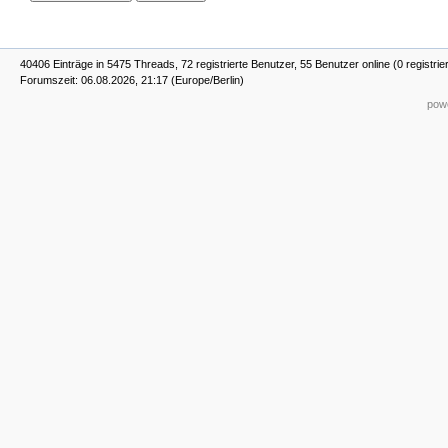
40406 Einträge in 5475 Threads, 72 registrierte Benutzer, 55 Benutzer online (0 registrie
Forumszeit: 06.08.2026, 21:17 (Europe/Berlin)
powe