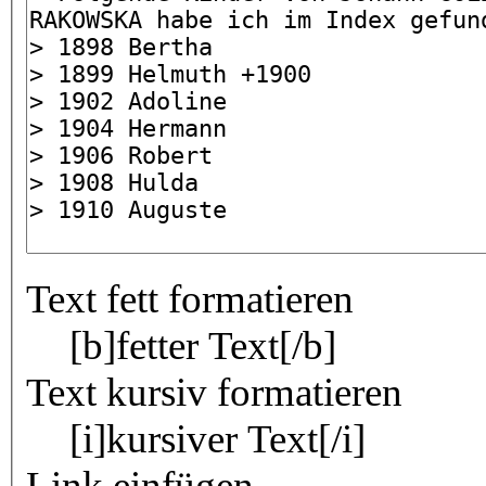
Text fett formatieren
[b]fetter Text[/b]
Text kursiv formatieren
[i]kursiver Text[/i]
Link einfügen