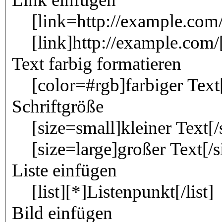
[link=http://example.com/
[link]http://example.com/[
Text farbig formatieren
[color=#rgb]farbiger Text
Schriftgröße
[size=small]kleiner Text[/
[size=large]großer Text[/s
Liste einfügen
[list][*]Listenpunkt[/list]
Bild einfügen