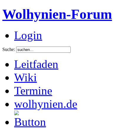
Wolhynien-Forum
Login
Suche:
Leitfaden
Wiki
Termine
wolhynien.de