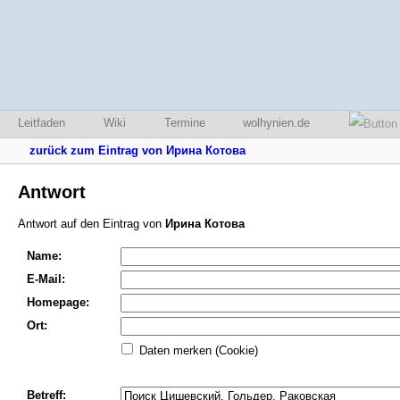
Leitfaden
Wiki
Termine
wolhynien.de
zurück zum Eintrag von Ирина Котова
Antwort
Antwort auf den Eintrag von
Ирина Котова
Name:
E-Mail:
Homepage:
Ort:
Daten merken (Cookie)
Betreff: