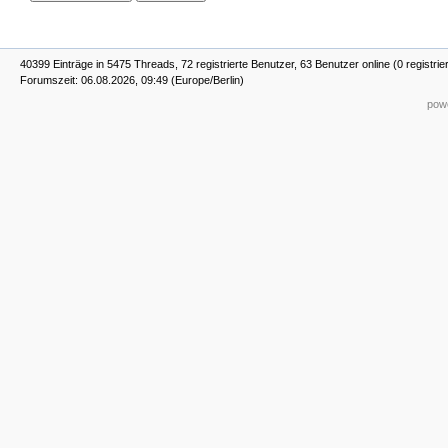
40399 Einträge in 5475 Threads, 72 registrierte Benutzer, 63 Benutzer online (0 registrie
Forumszeit: 06.08.2026, 09:49 (Europe/Berlin)
powe