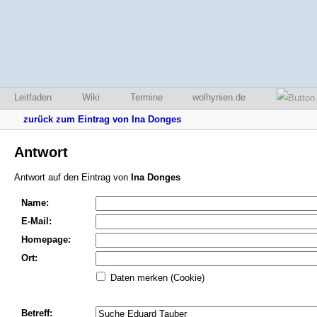
Leitfaden
Wiki
Termine
wolhynien.de
zurück zum Eintrag von Ina Donges
Antwort
Antwort auf den Eintrag von
Ina Donges
Name:
E-Mail:
Homepage:
Ort:
Daten merken (Cookie)
Betreff: