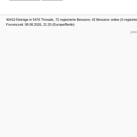
40410 Einträge in 5476 Threads, 72 registrierte Benutzer, 42 Benutzer online (0 registrie
Forumszeit: 08.08.2026, 21:20 (Europe/Berlin)
powe