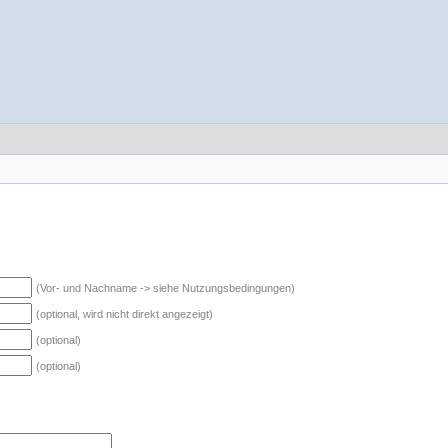
(Vor- und Nachname -> siehe Nutzungsbedingungen)
(optional, wird nicht direkt angezeigt)
(optional)
(optional)