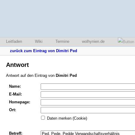
Leitfaden
Wiki
Termine
wolhynien.de
zurück zum Eintrag von Dimitri Ped
Antwort
Antwort auf den Eintrag von
Dimitri Ped
Name:
E-Mail:
Homepage:
Ort:
Daten merken (Cookie)
Betreff: