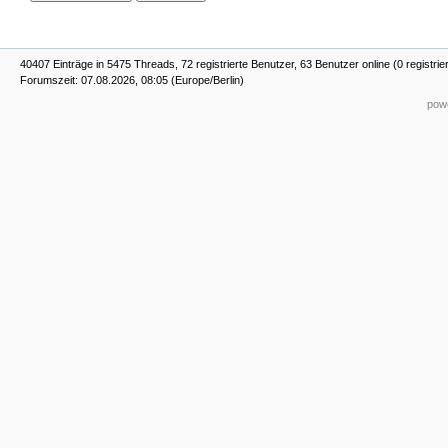
40407 Einträge in 5475 Threads, 72 registrierte Benutzer, 63 Benutzer online (0 registrie
Forumszeit: 07.08.2026, 08:05 (Europe/Berlin)
powe