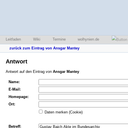
Leitfaden
Wiki
Termine
wolhynien.de
zurück zum Eintrag von Ansgar Mantey
Antwort
Antwort auf den Eintrag von
Ansgar Mantey
Name:
E-Mail:
Homepage:
Ort:
Daten merken (Cookie)
Betreff: