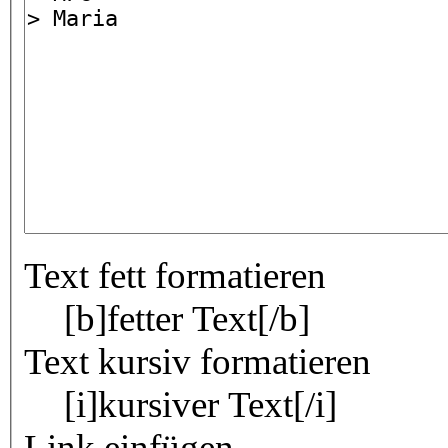
Text fett formatieren
[b]fetter Text[/b]
Text kursiv formatieren
[i]kursiver Text[/i]
Link einfügen