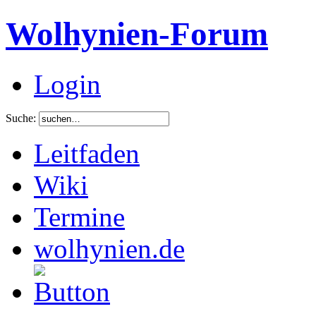
Wolhynien-Forum
Login
Suche:
Leitfaden
Wiki
Termine
wolhynien.de