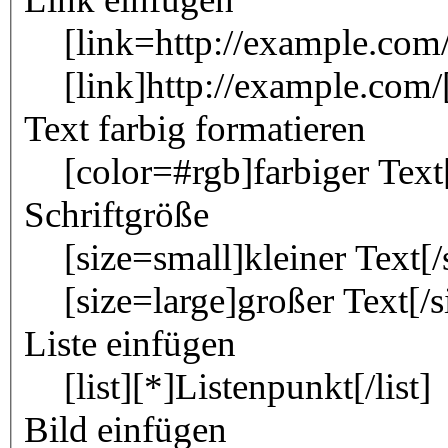
[link=http://example.com/
[link]http://example.com/[
Text farbig formatieren
[color=#rgb]farbiger Text
Schriftgröße
[size=small]kleiner Text[/
[size=large]großer Text[/s
Liste einfügen
[list][*]Listenpunkt[/list]
Bild einfügen