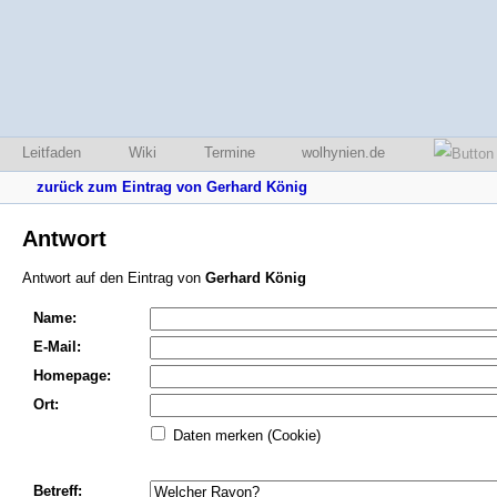
Leitfaden
Wiki
Termine
wolhynien.de
zurück zum Eintrag von Gerhard König
Antwort
Antwort auf den Eintrag von
Gerhard König
Name:
E-Mail:
Homepage:
Ort:
Daten merken (Cookie)
Betreff: