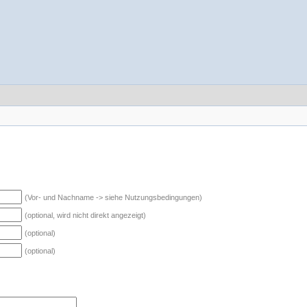
(Vor- und Nachname -> siehe Nutzungsbedingungen)
(optional, wird nicht direkt angezeigt)
(optional)
(optional)