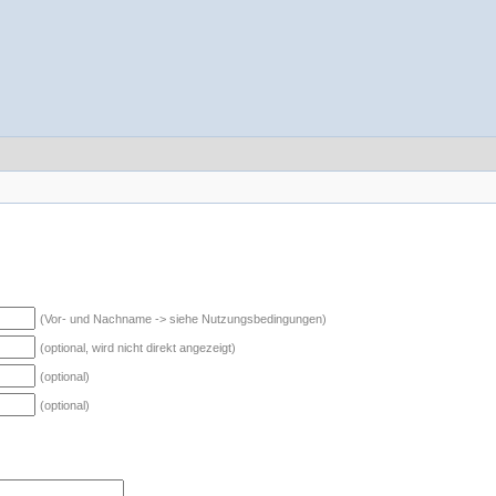
(Vor- und Nachname -> siehe Nutzungsbedingungen)
(optional, wird nicht direkt angezeigt)
(optional)
(optional)