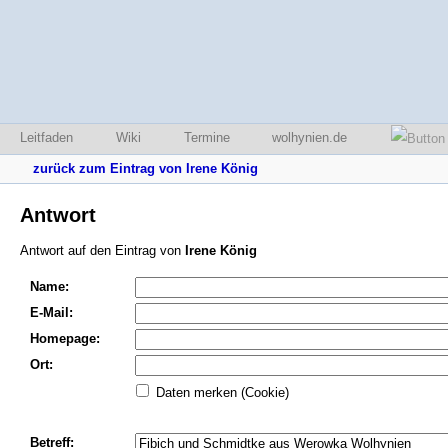
Leitfaden
Wiki
Termine
wolhynien.de
zurück zum Eintrag von Irene König
Antwort
Antwort auf den Eintrag von
Irene König
Name:
E-Mail:
Homepage:
Ort:
Daten merken (Cookie)
Betreff: