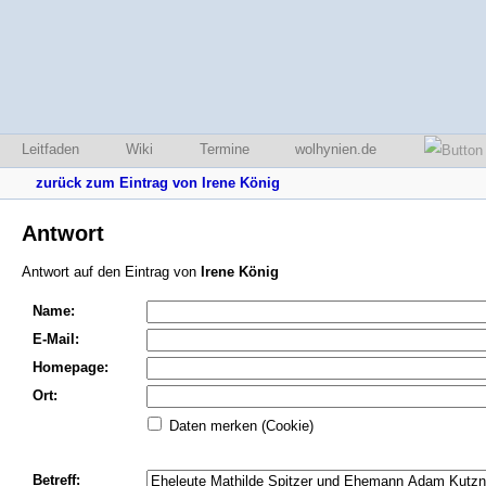
Leitfaden
Wiki
Termine
wolhynien.de
zurück zum Eintrag von Irene König
Antwort
Antwort auf den Eintrag von
Irene König
Name:
E-Mail:
Homepage:
Ort:
Daten merken (Cookie)
Betreff: