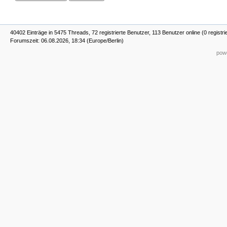
40402 Einträge in 5475 Threads, 72 registrierte Benutzer, 113 Benutzer online (0 registri
Forumszeit: 06.08.2026, 18:34 (Europe/Berlin)
powe