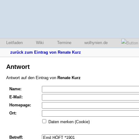
Leitfaden
Wiki
Termine
wolhynien.de
zurück zum Eintrag von Renate Kurz
Antwort
Antwort auf den Eintrag von
Renate Kurz
Name:
E-Mail:
Homepage:
Ort:
Daten merken (Cookie)
Betreff: