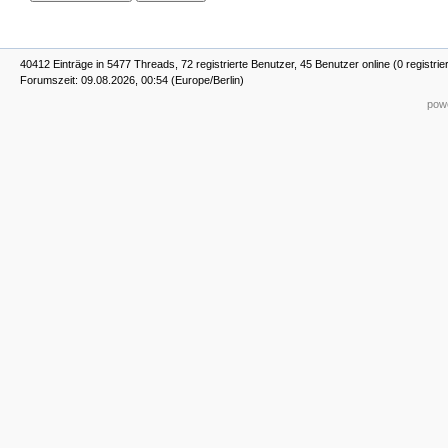
40412 Einträge in 5477 Threads, 72 registrierte Benutzer, 45 Benutzer online (0 registrie
Forumszeit: 09.08.2026, 00:54 (Europe/Berlin)
powe