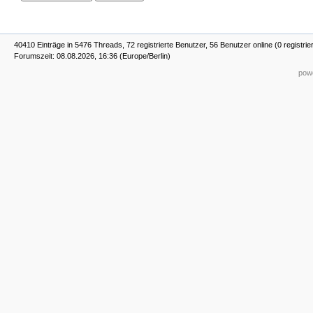
40410 Einträge in 5476 Threads, 72 registrierte Benutzer, 56 Benutzer online (0 registrie
Forumszeit: 08.08.2026, 16:36 (Europe/Berlin)
powe