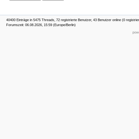
40400 Einträge in 5475 Threads, 72 registrierte Benutzer, 43 Benutzer online (0 registrie
Forumszeit: 06.08.2026, 15:59 (Europe/Berlin)
powe