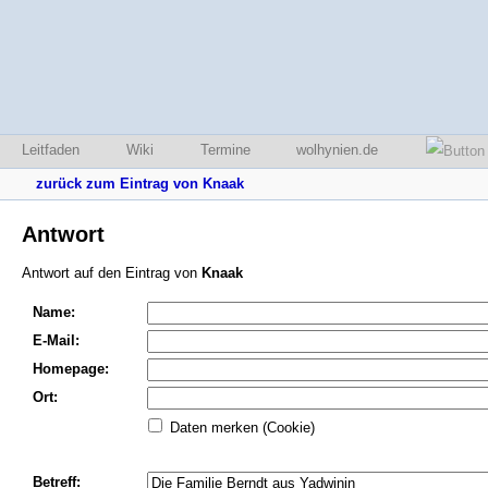
Leitfaden
Wiki
Termine
wolhynien.de
zurück zum Eintrag von Knaak
Antwort
Antwort auf den Eintrag von
Knaak
Name:
E-Mail:
Homepage:
Ort:
Daten merken (Cookie)
Betreff: