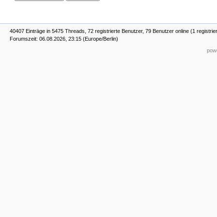
40407 Einträge in 5475 Threads, 72 registrierte Benutzer, 79 Benutzer online (1 registrie
Forumszeit: 06.08.2026, 23:15 (Europe/Berlin)
powe