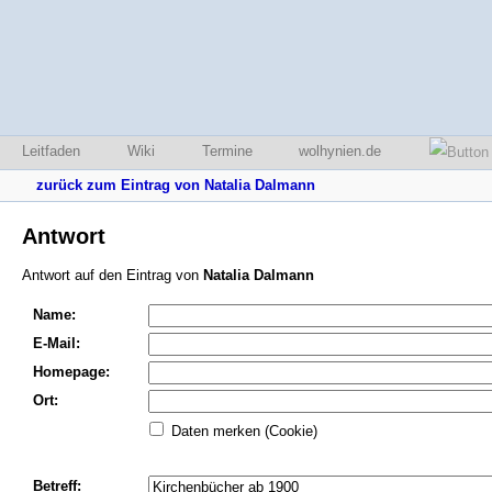
Leitfaden
Wiki
Termine
wolhynien.de
zurück zum Eintrag von Natalia Dalmann
Antwort
Antwort auf den Eintrag von
Natalia Dalmann
Name:
E-Mail:
Homepage:
Ort:
Daten merken (Cookie)
Betreff: