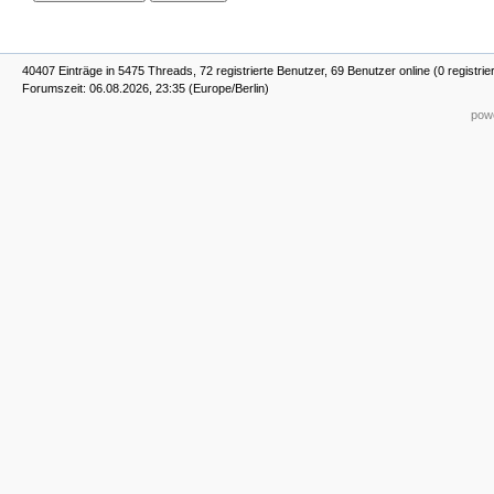
40407 Einträge in 5475 Threads, 72 registrierte Benutzer, 69 Benutzer online (0 registrie
Forumszeit: 06.08.2026, 23:35 (Europe/Berlin)
powe