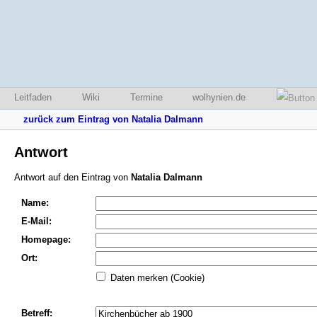
Leitfaden
Wiki
Termine
wolhynien.de
zurück zum Eintrag von Natalia Dalmann
Antwort
Antwort auf den Eintrag von
Natalia Dalmann
Name:
E-Mail:
Homepage:
Ort:
Daten merken (Cookie)
Betreff: