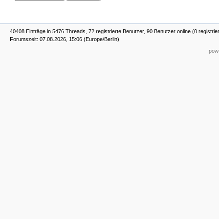
40408 Einträge in 5476 Threads, 72 registrierte Benutzer, 90 Benutzer online (0 registrie
Forumszeit: 07.08.2026, 15:06 (Europe/Berlin)
powe