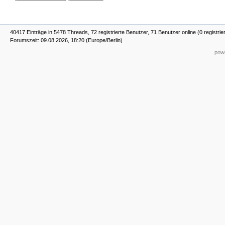
40417 Einträge in 5478 Threads, 72 registrierte Benutzer, 71 Benutzer online (0 registrie
Forumszeit: 09.08.2026, 18:20 (Europe/Berlin)
powe