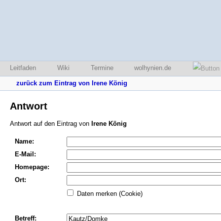
Leitfaden
Wiki
Termine
wolhynien.de
zurück zum Eintrag von Irene König
Antwort
Antwort auf den Eintrag von
Irene König
Name:
E-Mail:
Homepage:
Ort:
Daten merken (Cookie)
Betreff: