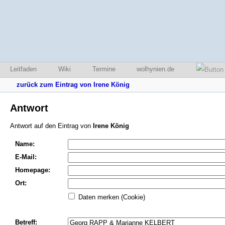
Leitfaden
Wiki
Termine
wolhynien.de
zurück zum Eintrag von Irene König
Antwort
Antwort auf den Eintrag von
Irene König
Name:
E-Mail:
Homepage:
Ort:
Daten merken (Cookie)
Betreff: