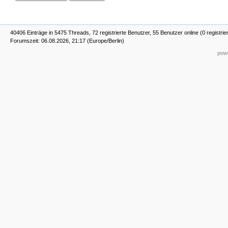
40406 Einträge in 5475 Threads, 72 registrierte Benutzer, 55 Benutzer online (0 registrie
Forumszeit: 06.08.2026, 21:17 (Europe/Berlin)
powe