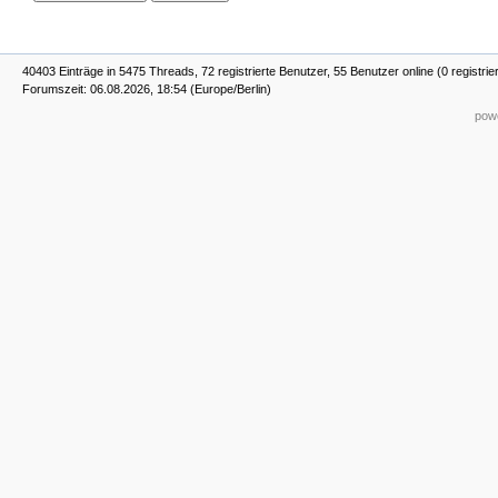
40403 Einträge in 5475 Threads, 72 registrierte Benutzer, 55 Benutzer online (0 registrie
Forumszeit: 06.08.2026, 18:54 (Europe/Berlin)
powe