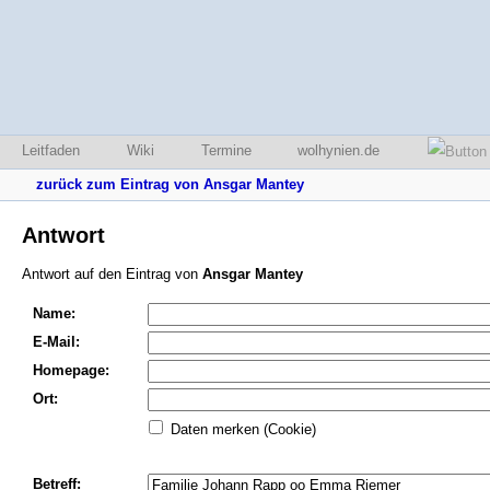
Leitfaden
Wiki
Termine
wolhynien.de
zurück zum Eintrag von Ansgar Mantey
Antwort
Antwort auf den Eintrag von
Ansgar Mantey
Name:
E-Mail:
Homepage:
Ort:
Daten merken (Cookie)
Betreff: