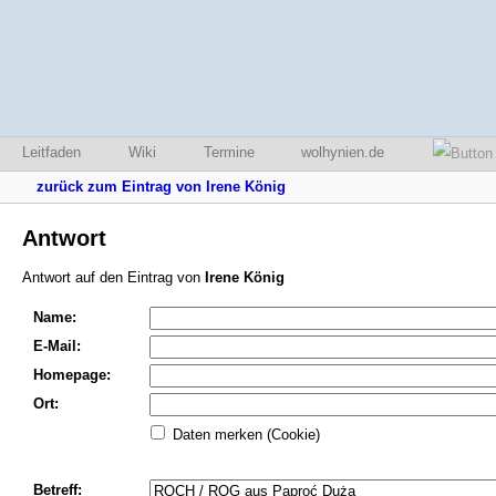
Leitfaden
Wiki
Termine
wolhynien.de
zurück zum Eintrag von Irene König
Antwort
Antwort auf den Eintrag von
Irene König
Name:
E-Mail:
Homepage:
Ort:
Daten merken (Cookie)
Betreff: