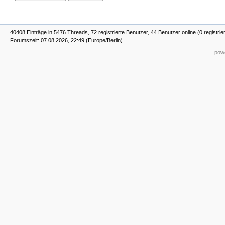
40408 Einträge in 5476 Threads, 72 registrierte Benutzer, 44 Benutzer online (0 registrie
Forumszeit: 07.08.2026, 22:49 (Europe/Berlin)
powe