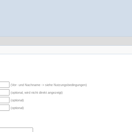
(Vor- und Nachname -> siehe Nutzungsbedingungen)
(optional, wird nicht direkt angezeigt)
(optional)
(optional)