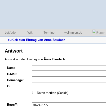
Leitfaden
Wiki
Termine
wolhynien.de
zurück zum Eintrag von Änne Baudach
Antwort
Antwort auf den Eintrag von
Änne Baudach
Name:
E-Mail:
Homepage:
Ort:
Daten merken (Cookie)
Betreff: