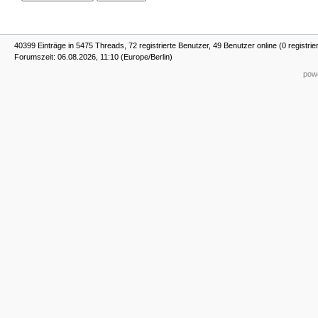
40399 Einträge in 5475 Threads, 72 registrierte Benutzer, 49 Benutzer online (0 registrie
Forumszeit: 06.08.2026, 11:10 (Europe/Berlin)
powe