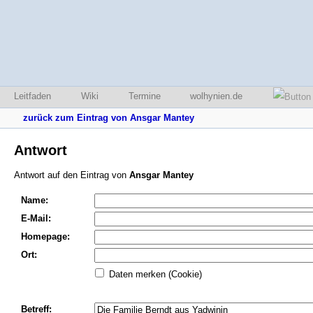
Leitfaden
Wiki
Termine
wolhynien.de
zurück zum Eintrag von Ansgar Mantey
Antwort
Antwort auf den Eintrag von
Ansgar Mantey
Name:
E-Mail:
Homepage:
Ort:
Daten merken (Cookie)
Betreff: