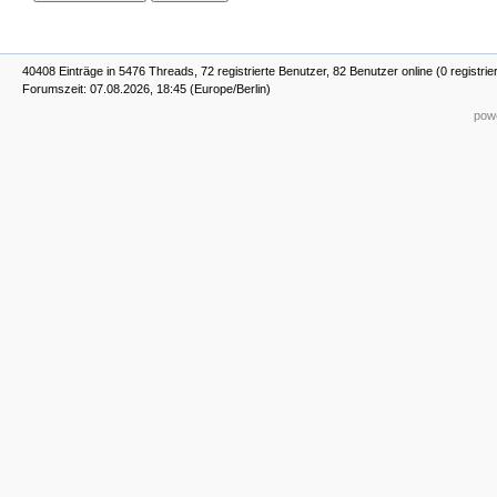
40408 Einträge in 5476 Threads, 72 registrierte Benutzer, 82 Benutzer online (0 registrie
Forumszeit: 07.08.2026, 18:45 (Europe/Berlin)
powe