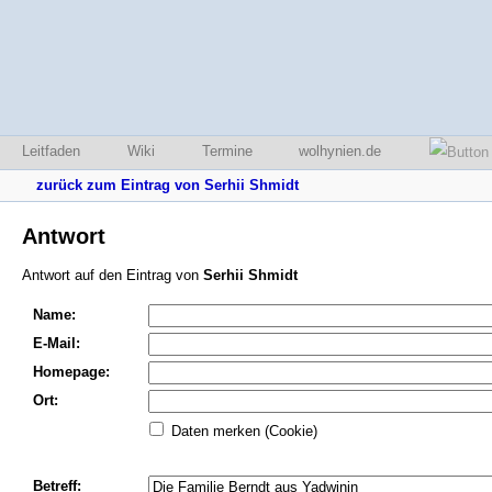
Leitfaden
Wiki
Termine
wolhynien.de
zurück zum Eintrag von Serhii Shmidt
Antwort
Antwort auf den Eintrag von
Serhii Shmidt
Name:
E-Mail:
Homepage:
Ort:
Daten merken (Cookie)
Betreff: