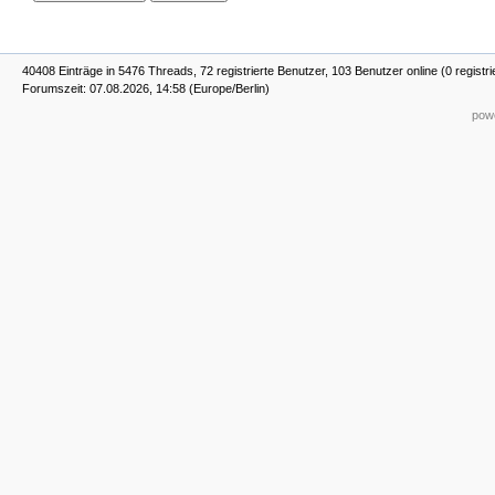
40408 Einträge in 5476 Threads, 72 registrierte Benutzer, 103 Benutzer online (0 registr
Forumszeit: 07.08.2026, 14:58 (Europe/Berlin)
powe