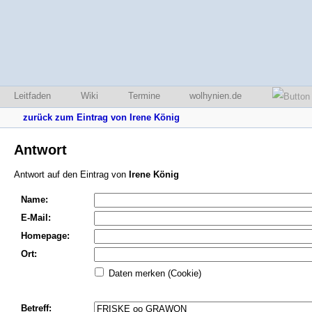
Leitfaden
Wiki
Termine
wolhynien.de
zurück zum Eintrag von Irene König
Antwort
Antwort auf den Eintrag von
Irene König
Name:
E-Mail:
Homepage:
Ort:
Daten merken (Cookie)
Betreff: