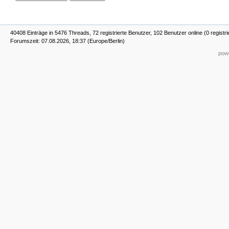
40408 Einträge in 5476 Threads, 72 registrierte Benutzer, 102 Benutzer online (0 registr
Forumszeit: 07.08.2026, 18:37 (Europe/Berlin)
powe