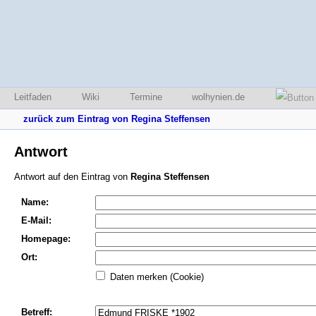
Leitfaden
Wiki
Termine
wolhynien.de
zurück zum Eintrag von Regina Steffensen
Antwort
Antwort auf den Eintrag von
Regina Steffensen
Name:
E-Mail:
Homepage:
Ort:
Daten merken (Cookie)
Betreff: