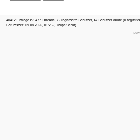
40412 Einträge in 5477 Threads, 72 registrierte Benutzer, 47 Benutzer online (0 registrie
Forumszeit: 09.08.2026, 01:25 (Europe/Berlin)
powe